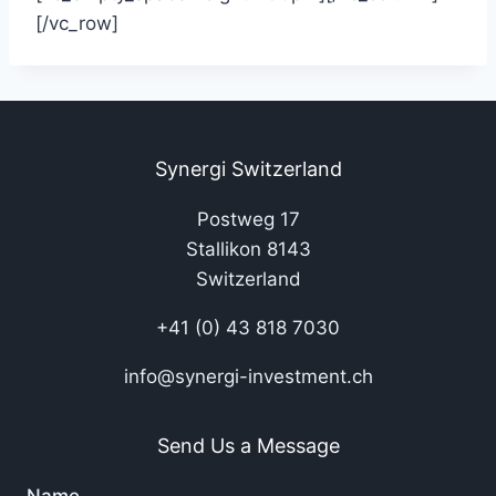
[/vc_row]
Synergi Switzerland
Postweg 17
Stallikon 8143
Switzerland
+41 (0) 43 818 7030
info@synergi-investment.ch
Send Us a Message