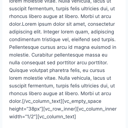
lorem molestie vitae. Nulla vehicula, lacus ut
suscipit fermentum, turpis felis ultricies dui, ut
rhoncus libero augue at libero. Morbi ut arcu
dolor.Lorem ipsum dolor sit amet, consectetur
adipiscing elit. Integer lorem quam, adipiscing
condimentum tristique vel, eleifend sed turpis.
Pellentesque cursus arcu id magna euismod in
molestie. Curabitur pellentesque massa eu
nulla consequat sed porttitor arcu porttitor.
Quisque volutpat pharetra felis, eu cursus
lorem molestie vitae. Nulla vehicula, lacus ut
suscipit fermentum, turpis felis ultricies dui, ut
rhoncus libero augue at libero. Morbi ut arcu
dolor.[/vc_column_text][vc_empty_space
height=”38px”][vc_row_inner][vc_column_inner
width=”1/2″][vc_column_text]