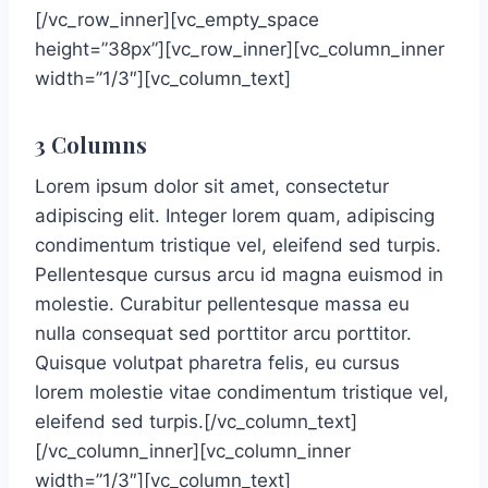
[/vc_row_inner][vc_empty_space
height=”38px”][vc_row_inner][vc_column_inner
width=”1/3″][vc_column_text]
3 Columns
Lorem ipsum dolor sit amet, consectetur
adipiscing elit. Integer lorem quam, adipiscing
condimentum tristique vel, eleifend sed turpis.
Pellentesque cursus arcu id magna euismod in
molestie. Curabitur pellentesque massa eu
nulla consequat sed porttitor arcu porttitor.
Quisque volutpat pharetra felis, eu cursus
lorem molestie vitae condimentum tristique vel,
eleifend sed turpis.[/vc_column_text]
[/vc_column_inner][vc_column_inner
width=”1/3″][vc_column_text]