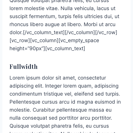
Quisque volutpat pharetra felis, eu cursus
lorem molestie vitae. Nulla vehicula, lacus ut
suscipit fermentum, turpis felis ultricies dui, ut
rhoncus libero augue at libero. Morbi ut arcu
dolor.[/vc_column_text][/vc_column][/vc_row]
[vc_row][vc_column][vc_empty_space
height=”90px”][vc_column_text]
Fullwidth
Lorem ipsum dolor sit amet, consectetur
adipiscing elit. Integer lorem quam, adipiscing
condimentum tristique vel, eleifend sed turpis.
Pellentesque cursus arcu id magna euismod in
molestie. Curabitur pellentesque massa eu
nulla consequat sed porttitor arcu porttitor.
Quisque volutpat pharetra felis, eu cursus