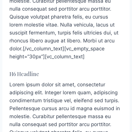
molestie. Curabitur pellentesque massa eu
nulla consequat sed porttitor arcu porttitor.
Quisque volutpat pharetra felis, eu cursus
lorem molestie vitae. Nulla vehicula, lacus ut
suscipit fermentum, turpis felis ultricies dui, ut
rhoncus libero augue at libero. Morbi ut arcu
dolor.[/vc_column_text][vc_empty_space
height=”30px”][vc_column_text]
H6 Headline
Lorem ipsum dolor sit amet, consectetur
adipiscing elit. Integer lorem quam, adipiscing
condimentum tristique vel, eleifend sed turpis.
Pellentesque cursus arcu id magna euismod in
molestie. Curabitur pellentesque massa eu
nulla consequat sed porttitor arcu porttitor.