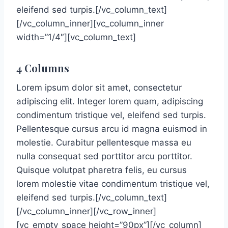
eleifend sed turpis.[/vc_column_text]
[/vc_column_inner][vc_column_inner
width=”1/4″][vc_column_text]
4 Columns
Lorem ipsum dolor sit amet, consectetur
adipiscing elit. Integer lorem quam, adipiscing
condimentum tristique vel, eleifend sed turpis.
Pellentesque cursus arcu id magna euismod in
molestie. Curabitur pellentesque massa eu
nulla consequat sed porttitor arcu porttitor.
Quisque volutpat pharetra felis, eu cursus
lorem molestie vitae condimentum tristique vel,
eleifend sed turpis.[/vc_column_text]
[/vc_column_inner][/vc_row_inner]
[vc_empty_space height=”90px”][/vc_column]