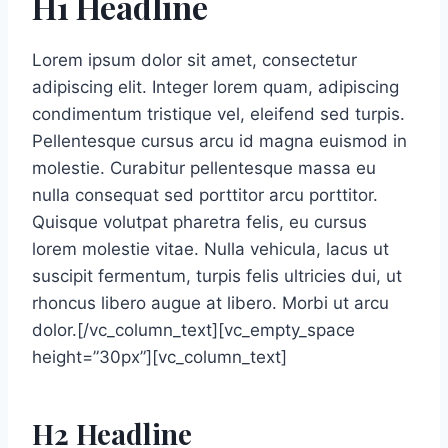
H1 Headline
Lorem ipsum dolor sit amet, consectetur
adipiscing elit. Integer lorem quam, adipiscing
condimentum tristique vel, eleifend sed turpis.
Pellentesque cursus arcu id magna euismod in
molestie. Curabitur pellentesque massa eu
nulla consequat sed porttitor arcu porttitor.
Quisque volutpat pharetra felis, eu cursus
lorem molestie vitae. Nulla vehicula, lacus ut
suscipit fermentum, turpis felis ultricies dui, ut
rhoncus libero augue at libero. Morbi ut arcu
dolor.[/vc_column_text][vc_empty_space
height=”30px”][vc_column_text]
H2 Headline