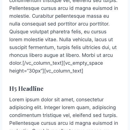
condimentum tristique vel, eleifend sed turpis.
Pellentesque cursus arcu id magna euismod in
molestie. Curabitur pellentesque massa eu
nulla consequat sed porttitor arcu porttitor.
Quisque volutpat pharetra felis, eu cursus
lorem molestie vitae. Nulla vehicula, lacus ut
suscipit fermentum, turpis felis ultricies dui, ut
rhoncus libero augue at libero. Morbi ut arcu
dolor.[/vc_column_text][vc_empty_space
height=”30px”][vc_column_text]
H5 Headline
Lorem ipsum dolor sit amet, consectetur
adipiscing elit. Integer lorem quam, adipiscing
condimentum tristique vel, eleifend sed turpis.
Pellentesque cursus arcu id magna euismod in