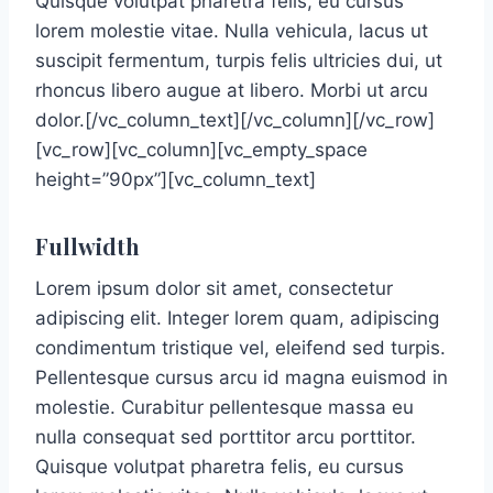
Quisque volutpat pharetra felis, eu cursus
lorem molestie vitae. Nulla vehicula, lacus ut
suscipit fermentum, turpis felis ultricies dui, ut
rhoncus libero augue at libero. Morbi ut arcu
dolor.[/vc_column_text][/vc_column][/vc_row]
[vc_row][vc_column][vc_empty_space
height=”90px”][vc_column_text]
Fullwidth
Lorem ipsum dolor sit amet, consectetur
adipiscing elit. Integer lorem quam, adipiscing
condimentum tristique vel, eleifend sed turpis.
Pellentesque cursus arcu id magna euismod in
molestie. Curabitur pellentesque massa eu
nulla consequat sed porttitor arcu porttitor.
Quisque volutpat pharetra felis, eu cursus