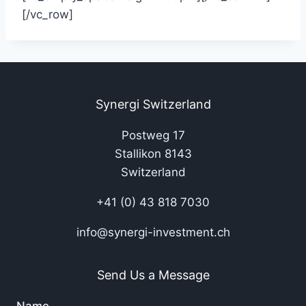
[/vc_row]
Synergi Switzerland
Postweg 17
Stallikon 8143
Switzerland
+41 (0) 43 818 7030
info@synergi-investment.ch
Send Us a Message