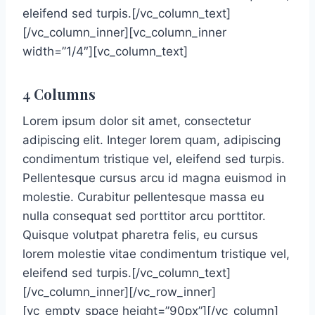
eleifend sed turpis.[/vc_column_text]
[/vc_column_inner][vc_column_inner
width=”1/4″][vc_column_text]
4 Columns
Lorem ipsum dolor sit amet, consectetur
adipiscing elit. Integer lorem quam, adipiscing
condimentum tristique vel, eleifend sed turpis.
Pellentesque cursus arcu id magna euismod in
molestie. Curabitur pellentesque massa eu
nulla consequat sed porttitor arcu porttitor.
Quisque volutpat pharetra felis, eu cursus
lorem molestie vitae condimentum tristique vel,
eleifend sed turpis.[/vc_column_text]
[/vc_column_inner][/vc_row_inner]
[vc_empty_space height=”90px”][/vc_column]