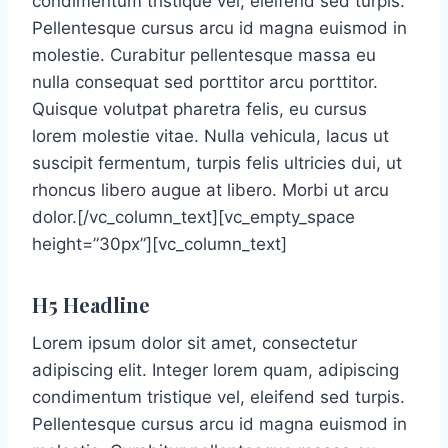
condimentum tristique vel, eleifend sed turpis.
Pellentesque cursus arcu id magna euismod in
molestie. Curabitur pellentesque massa eu
nulla consequat sed porttitor arcu porttitor.
Quisque volutpat pharetra felis, eu cursus
lorem molestie vitae. Nulla vehicula, lacus ut
suscipit fermentum, turpis felis ultricies dui, ut
rhoncus libero augue at libero. Morbi ut arcu
dolor.[/vc_column_text][vc_empty_space
height=”30px”][vc_column_text]
H5 Headline
Lorem ipsum dolor sit amet, consectetur
adipiscing elit. Integer lorem quam, adipiscing
condimentum tristique vel, eleifend sed turpis.
Pellentesque cursus arcu id magna euismod in