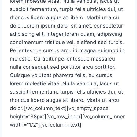
lorem molestie vitae. Nulla vehicula, lacus ut
suscipit fermentum, turpis felis ultricies dui, ut
rhoncus libero augue at libero. Morbi ut arcu
dolor.Lorem ipsum dolor sit amet, consectetur
adipiscing elit. Integer lorem quam, adipiscing
condimentum tristique vel, eleifend sed turpis.
Pellentesque cursus arcu id magna euismod in
molestie. Curabitur pellentesque massa eu
nulla consequat sed porttitor arcu porttitor.
Quisque volutpat pharetra felis, eu cursus
lorem molestie vitae. Nulla vehicula, lacus ut
suscipit fermentum, turpis felis ultricies dui, ut
rhoncus libero augue at libero. Morbi ut arcu
dolor.[/vc_column_text][vc_empty_space
height=”38px”][vc_row_inner][vc_column_inner
width=”1/2″][vc_column_text]