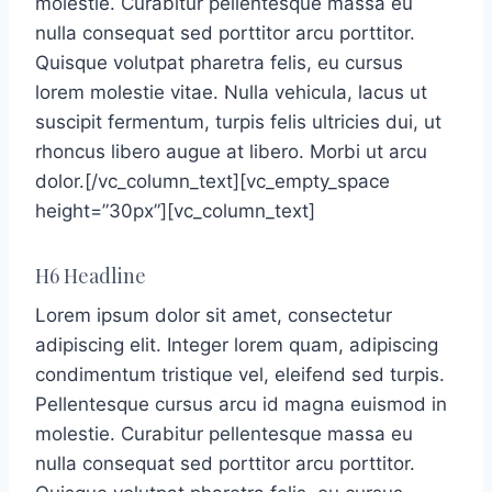
molestie. Curabitur pellentesque massa eu
nulla consequat sed porttitor arcu porttitor.
Quisque volutpat pharetra felis, eu cursus
lorem molestie vitae. Nulla vehicula, lacus ut
suscipit fermentum, turpis felis ultricies dui, ut
rhoncus libero augue at libero. Morbi ut arcu
dolor.[/vc_column_text][vc_empty_space
height=”30px”][vc_column_text]
H6 Headline
Lorem ipsum dolor sit amet, consectetur
adipiscing elit. Integer lorem quam, adipiscing
condimentum tristique vel, eleifend sed turpis.
Pellentesque cursus arcu id magna euismod in
molestie. Curabitur pellentesque massa eu
nulla consequat sed porttitor arcu porttitor.