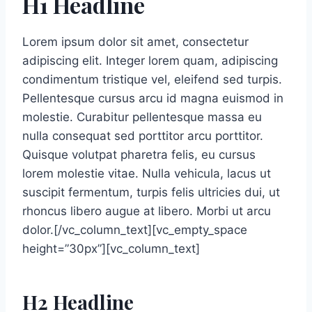
H1 Headline
Lorem ipsum dolor sit amet, consectetur
adipiscing elit. Integer lorem quam, adipiscing
condimentum tristique vel, eleifend sed turpis.
Pellentesque cursus arcu id magna euismod in
molestie. Curabitur pellentesque massa eu
nulla consequat sed porttitor arcu porttitor.
Quisque volutpat pharetra felis, eu cursus
lorem molestie vitae. Nulla vehicula, lacus ut
suscipit fermentum, turpis felis ultricies dui, ut
rhoncus libero augue at libero. Morbi ut arcu
dolor.[/vc_column_text][vc_empty_space
height=”30px”][vc_column_text]
H2 Headline