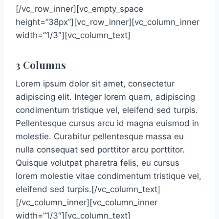
[/vc_row_inner][vc_empty_space
height=”38px”][vc_row_inner][vc_column_inner
width=”1/3″][vc_column_text]
3 Columns
Lorem ipsum dolor sit amet, consectetur
adipiscing elit. Integer lorem quam, adipiscing
condimentum tristique vel, eleifend sed turpis.
Pellentesque cursus arcu id magna euismod in
molestie. Curabitur pellentesque massa eu
nulla consequat sed porttitor arcu porttitor.
Quisque volutpat pharetra felis, eu cursus
lorem molestie vitae condimentum tristique vel,
eleifend sed turpis.[/vc_column_text]
[/vc_column_inner][vc_column_inner
width=”1/3″][vc_column_text]