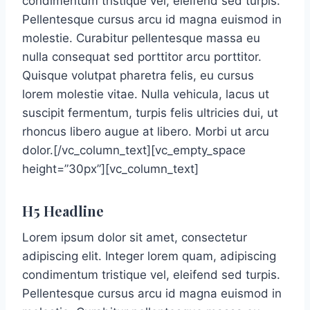
condimentum tristique vel, eleifend sed turpis.
Pellentesque cursus arcu id magna euismod in
molestie. Curabitur pellentesque massa eu
nulla consequat sed porttitor arcu porttitor.
Quisque volutpat pharetra felis, eu cursus
lorem molestie vitae. Nulla vehicula, lacus ut
suscipit fermentum, turpis felis ultricies dui, ut
rhoncus libero augue at libero. Morbi ut arcu
dolor.[/vc_column_text][vc_empty_space
height=”30px”][vc_column_text]
H5 Headline
Lorem ipsum dolor sit amet, consectetur
adipiscing elit. Integer lorem quam, adipiscing
condimentum tristique vel, eleifend sed turpis.
Pellentesque cursus arcu id magna euismod in