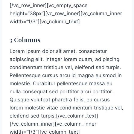
[/vc_row_inner][vc_empty_space
height=”38px”][vc_row_inner][vc_column_inner
width=”1/3″][vc_column_text]
3 Columns
Lorem ipsum dolor sit amet, consectetur
adipiscing elit. Integer lorem quam, adipiscing
condimentum tristique vel, eleifend sed turpis.
Pellentesque cursus arcu id magna euismod in
molestie. Curabitur pellentesque massa eu
nulla consequat sed porttitor arcu porttitor.
Quisque volutpat pharetra felis, eu cursus
lorem molestie vitae condimentum tristique vel,
eleifend sed turpis.[/vc_column_text]
[/vc_column_inner][vc_column_inner
width=”1/3″][vc_column_text]