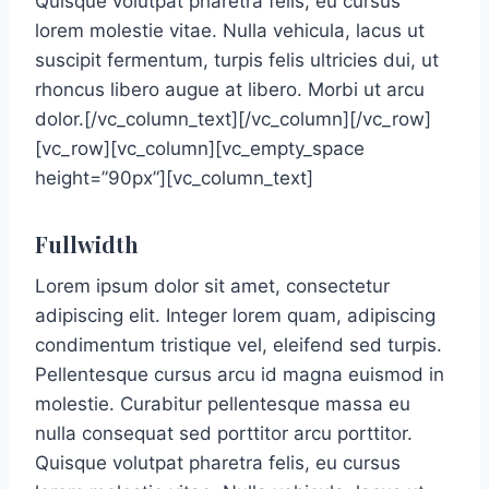
Quisque volutpat pharetra felis, eu cursus
lorem molestie vitae. Nulla vehicula, lacus ut
suscipit fermentum, turpis felis ultricies dui, ut
rhoncus libero augue at libero. Morbi ut arcu
dolor.[/vc_column_text][/vc_column][/vc_row]
[vc_row][vc_column][vc_empty_space
height=”90px”][vc_column_text]
Fullwidth
Lorem ipsum dolor sit amet, consectetur
adipiscing elit. Integer lorem quam, adipiscing
condimentum tristique vel, eleifend sed turpis.
Pellentesque cursus arcu id magna euismod in
molestie. Curabitur pellentesque massa eu
nulla consequat sed porttitor arcu porttitor.
Quisque volutpat pharetra felis, eu cursus