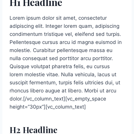
H1 Headline
Lorem ipsum dolor sit amet, consectetur
adipiscing elit. Integer lorem quam, adipiscing
condimentum tristique vel, eleifend sed turpis.
Pellentesque cursus arcu id magna euismod in
molestie. Curabitur pellentesque massa eu
nulla consequat sed porttitor arcu porttitor.
Quisque volutpat pharetra felis, eu cursus
lorem molestie vitae. Nulla vehicula, lacus ut
suscipit fermentum, turpis felis ultricies dui, ut
rhoncus libero augue at libero. Morbi ut arcu
dolor.[/vc_column_text][vc_empty_space
height=”30px”][vc_column_text]
H2 Headline