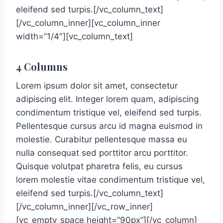
eleifend sed turpis.[/vc_column_text]
[/vc_column_inner][vc_column_inner
width=”1/4″][vc_column_text]
4 Columns
Lorem ipsum dolor sit amet, consectetur
adipiscing elit. Integer lorem quam, adipiscing
condimentum tristique vel, eleifend sed turpis.
Pellentesque cursus arcu id magna euismod in
molestie. Curabitur pellentesque massa eu
nulla consequat sed porttitor arcu porttitor.
Quisque volutpat pharetra felis, eu cursus
lorem molestie vitae condimentum tristique vel,
eleifend sed turpis.[/vc_column_text]
[/vc_column_inner][/vc_row_inner]
[vc_empty_space height=”90px”][/vc_column]