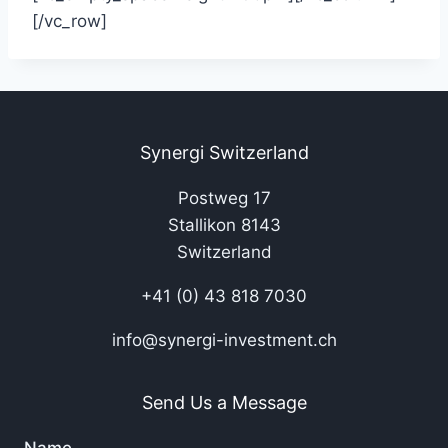
[/vc_row]
Synergi Switzerland
Postweg 17
Stallikon 8143
Switzerland
+41 (0) 43 818 7030
info@synergi-investment.ch
Send Us a Message