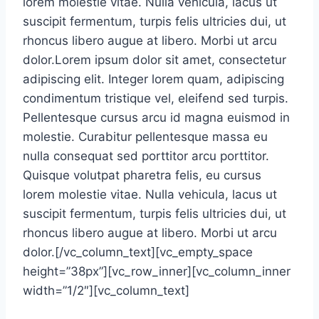
lorem molestie vitae. Nulla vehicula, lacus ut
suscipit fermentum, turpis felis ultricies dui, ut
rhoncus libero augue at libero. Morbi ut arcu
dolor.Lorem ipsum dolor sit amet, consectetur
adipiscing elit. Integer lorem quam, adipiscing
condimentum tristique vel, eleifend sed turpis.
Pellentesque cursus arcu id magna euismod in
molestie. Curabitur pellentesque massa eu
nulla consequat sed porttitor arcu porttitor.
Quisque volutpat pharetra felis, eu cursus
lorem molestie vitae. Nulla vehicula, lacus ut
suscipit fermentum, turpis felis ultricies dui, ut
rhoncus libero augue at libero. Morbi ut arcu
dolor.[/vc_column_text][vc_empty_space
height=”38px”][vc_row_inner][vc_column_inner
width=”1/2″][vc_column_text]