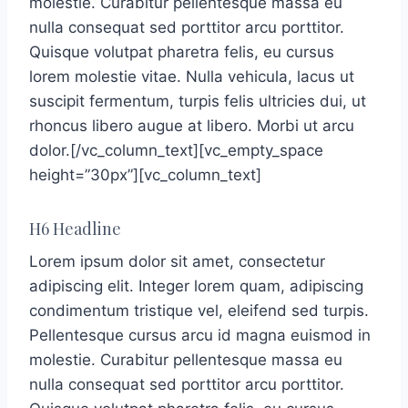
molestie. Curabitur pellentesque massa eu
nulla consequat sed porttitor arcu porttitor.
Quisque volutpat pharetra felis, eu cursus
lorem molestie vitae. Nulla vehicula, lacus ut
suscipit fermentum, turpis felis ultricies dui, ut
rhoncus libero augue at libero. Morbi ut arcu
dolor.[/vc_column_text][vc_empty_space
height=”30px”][vc_column_text]
H6 Headline
Lorem ipsum dolor sit amet, consectetur
adipiscing elit. Integer lorem quam, adipiscing
condimentum tristique vel, eleifend sed turpis.
Pellentesque cursus arcu id magna euismod in
molestie. Curabitur pellentesque massa eu
nulla consequat sed porttitor arcu porttitor.